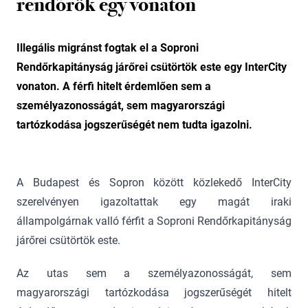
rendőrök egy vonaton
Illegális migránst fogtak el a Soproni
Rendőrkapitányság járőrei csütörtök este egy InterCity
vonaton. A férfi hitelt érdemlően sem a
személyazonosságát, sem magyarországi
tartózkodása jogszerűségét nem tudta igazolni.
A Budapest és Sopron között közlekedő InterCity
szerelvényen igazoltattak egy magát iraki
állampolgárnak valló férfit a Soproni Rendőrkapitányság
járőrei csütörtök este.
Az utas sem a személyazonosságát, sem
magyarországi tartózkodása jogszerűségét hitelt