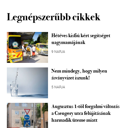
Legnépszerűbb cikkek
Hétéves kisfiú kért segítséget
nagymamájának
9 NAPJA
Nem mindegy, hogy milyen
ásványvizet iszunk!
5 NAPJA
Augusztus 1-től forgalmi változás
a Csengery utca felújításának
harmadik üteme miatt