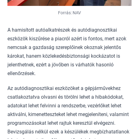
Forrás: NAV
A hamisított autóalkatrészek és autódiagnosztikai
eszközök kiszűrése a piacról azért is fontos, mert azok
nemcsak a gazdaság szereplőinek okoznak jelentős
károkat, hanem közlekedésbiztonsági kockázatot is
jelenthetnek, ezért a jövőben is várhatók hasonló
ellenőrzések.
Az autódiagnosztikai eszközöket a gépjárművekhez
csatlakoztatva olvasni és törölni lehet a hibakódokat,
adatokat lehet felvinni a rendszerbe, vezérlőket lehet
aktiválni, kimenetteszteket lehet megjeleníteni, valamint
programozásokat lehet rajtuk keresztül elvégezni.
Bevizsgálás nélkül ezek a készülékek megbízhatatlanok