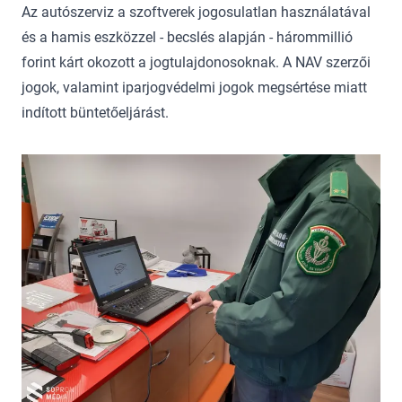
Az autószerviz a szoftverek jogosulatlan használatával
és a hamis eszközzel - becslés alapján - hárommillió
forint kárt okozott a jogtulajdonosoknak. A NAV szerzői
jogok, valamint iparjogvédelmi jogok megsértése miatt
indított büntetőeljárást.