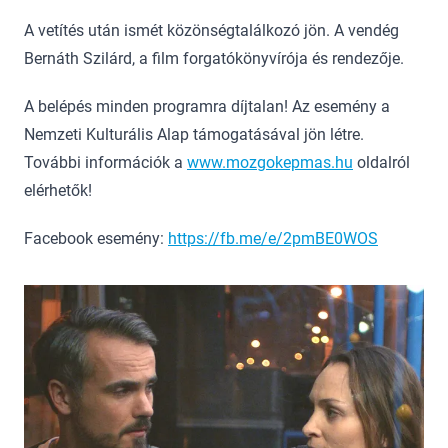
A vetítés után ismét közönségtalálkozó jön. A vendég
Bernáth Szilárd, a film forgatókönyvírója és rendezője.
A belépés minden programra díjtalan! Az esemény a
Nemzeti Kulturális Alap támogatásával jön létre.
További információk a
www.mozgokepmas.hu
oldalról
elérhetők!
Facebook esemény:
https://fb.me/e/2pmBE0WOS