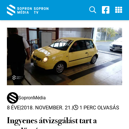
SopronMédia
8 ÉVE
|
2018. NOVEMBER. 21.
|
1 PERC OLVASÁS
Ingyenes átvizsgálást tart a