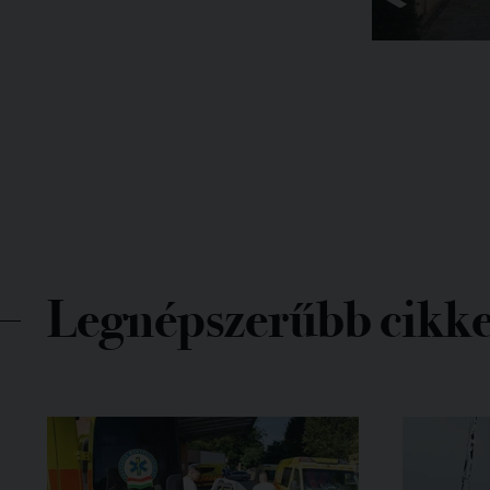
Legnépszerűbb cikk