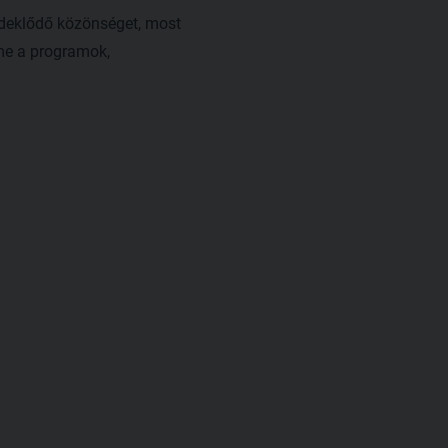
rdeklődő közönséget, most
me a programok,