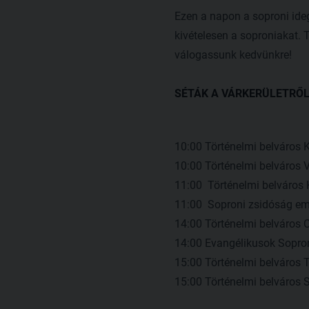
Ezen a napon a soproni ide
kivételesen a soproniakat.
válogassunk kedvünkre!
SÉTÁK A VÁRKERÜLETRŐL, a
10:00 Történelmi belváros 
10:00 Történelmi belváros V
11:00 Történelmi belváros 
11:00 Soproni zsidóság eml
14:00 Történelmi belváros C
14:00 Evangélikusok Sopron
15:00 Történelmi belváros
15:00 Történelmi belváros 