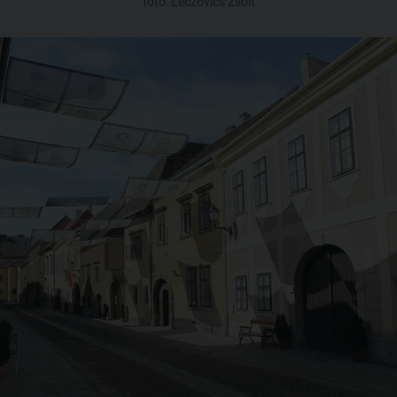
fotó: Leczovics Zsolt