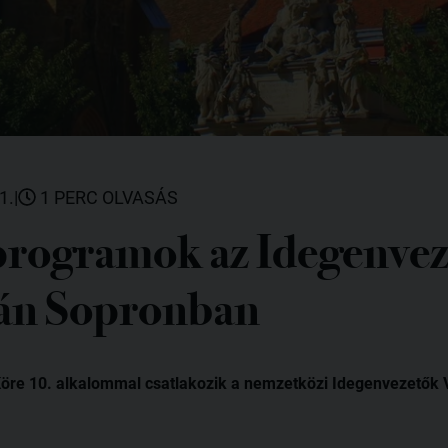
1.
|
1 PERC OLVASÁS
programok az Idegenve
án Sopronban
öre 10. alkalommal csatlakozik a nemzetközi Idegenvezetők 