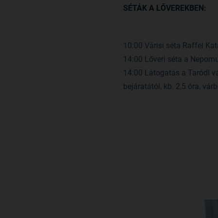
SÉTÁK A LŐVEREKBEN:
10:00 Várisi séta Raffel Kat
14:00 Lőveri séta a Nepomu
14:00 Látogatás a Taródi vá
bejáratától, kb. 2,5 óra, vár