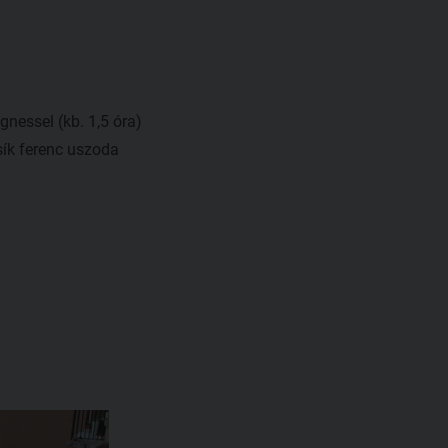
nessel (kb. 1,5 óra)
sík ferenc uszoda