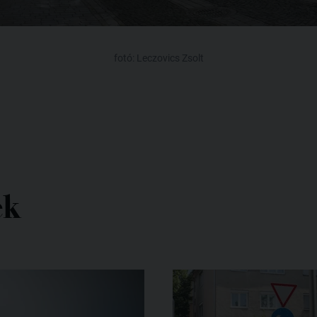
fotó: Leczovics Zsolt
ek