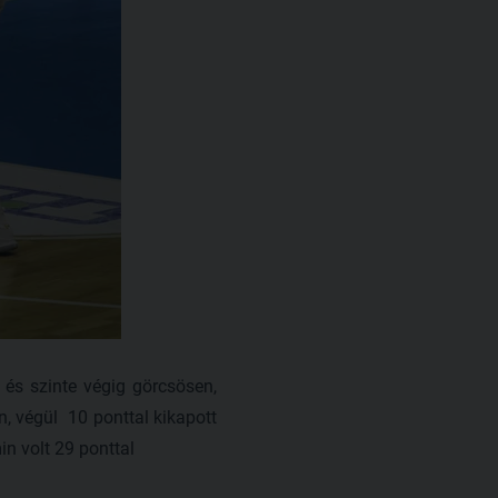
 és szinte végig görcsösen,
n, végül 10 ponttal kikapott
n volt 29 ponttal