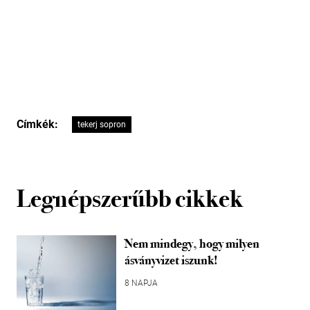
Címkék:
tekerj sopron
Legnépszerűbb cikkek
Nem mindegy, hogy milyen
ásványvizet iszunk!
8 NAPJA