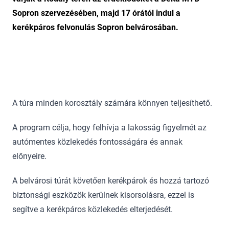
Sopron szervezésében, majd 17 órától indul a
kerékpáros felvonulás Sopron belvárosában.
A túra minden korosztály számára könnyen teljesíthető.
A program célja, hogy felhívja a lakosság figyelmét az
autómentes közlekedés fontosságára és annak
előnyeire.
A belvárosi túrát követően kerékpárok és hozzá tartozó
biztonsági eszközök kerülnek kisorsolásra, ezzel is
segítve a kerékpáros közlekedés elterjedését.