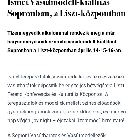
Ismét Vasútmodell-kiállítás
Sopronban, a Liszt-központban
Tizennegyedik alkalommal rendezik meg a már
hagyományosnak számító vasútmodell-kiállítást
Sopronban a Liszt-központban április 14-15-16-án.
Ismét terepasztalok, vasútmodellek és természetesen
vasútbarátok népesítik be egy teljes hétvégére a Liszt
Ferenc Konferencia és Kulturális Központot. A
terepasztalok és modellek mellett színes előadások,
gyermekprogramok várják az érdeklődőket, és minden
nap végén „by night – éjszakai üzemmód” bemutató!
A Soproni Vasútbarátok és Vasútmodellezők