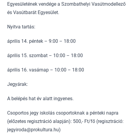
Egyesületének vendége a Szombathelyi Vasútmodellező
és Vasútbarát Egyesület.
Nyitva tartás:
április 14. péntek – 9:00 – 18:00
április 15. szombat – 10:00 – 18:00
április 16. vasárnap – 10:00 – 18:00
Jegyárak:
A belépés hat év alatt ingyenes.
Csoportos jegy iskolás csoportoknak a pénteki napra
(előzetes regisztráció alapján): 500,- Ft/fő (regisztráció:
jegyiroda@prokultura.hu)