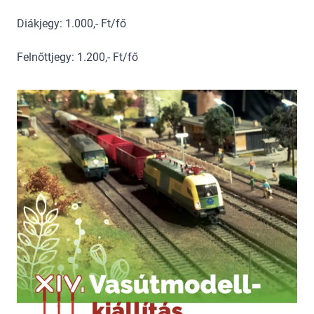
Diákjegy: 1.000,- Ft/fő
Felnőttjegy: 1.200,- Ft/fő