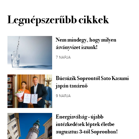
Legnépszerűbb cikkek
Nem mindegy, hogy milyen
ásványvizet iszunk!
7 NAPJA
Búcsúzik Soprontól Sato Kasumi
japán tanárnő
9 NAPJA
Energiaválság - újabb
intézkedések léptek életbe
augusztus 3-tól Sopronban!