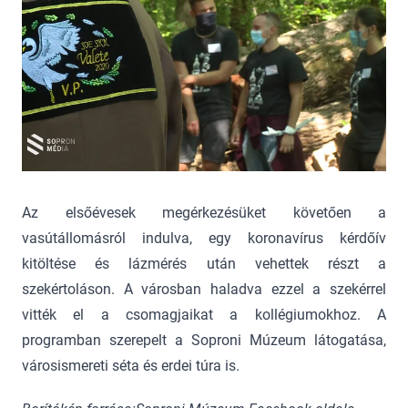
Az elsőévesek megérkezésüket követően a
vasútállomásról indulva, egy koronavírus kérdőív
kitöltése és lázmérés után vehettek részt a
szekértoláson. A városban haladva ezzel a szekérrel
vitték el a csomagjaikat a kollégiumokhoz. A
programban szerepelt a Soproni Múzeum látogatása,
városismereti séta és erdei túra is.