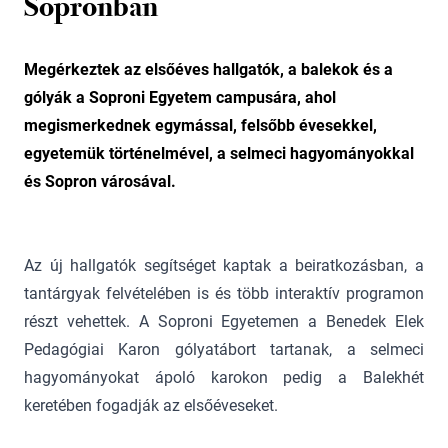
Sopronban
Megérkeztek az elsőéves hallgatók, a balekok és a
gólyák a Soproni Egyetem campusára, ahol
megismerkednek egymással, felsőbb évesekkel,
egyetemük történelmével, a selmeci hagyományokkal
és Sopron városával.
Az új hallgatók segítséget kaptak a beiratkozásban, a
tantárgyak felvételében is és több interaktív programon
részt vehettek. A Soproni Egyetemen a Benedek Elek
Pedagógiai Karon gólyatábort tartanak, a selmeci
hagyományokat ápoló karokon pedig a Balekhét
keretében fogadják az elsőéveseket.