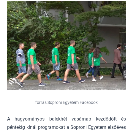
forrás:Soproni Egyetem Facebook
A hagyományos balekhét vasárnap kezdődött és
péntekig kínál programokat a Soproni Egyetem elsőéves