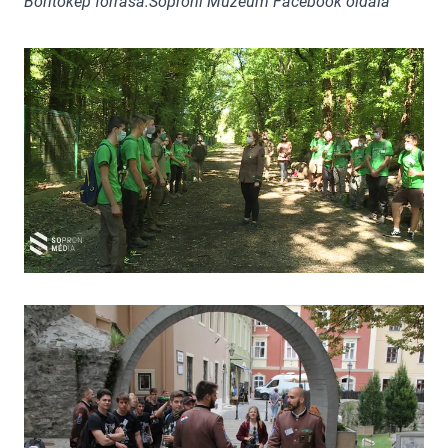
Borítókép forrása:Soproni Múzeum Facebook oldala