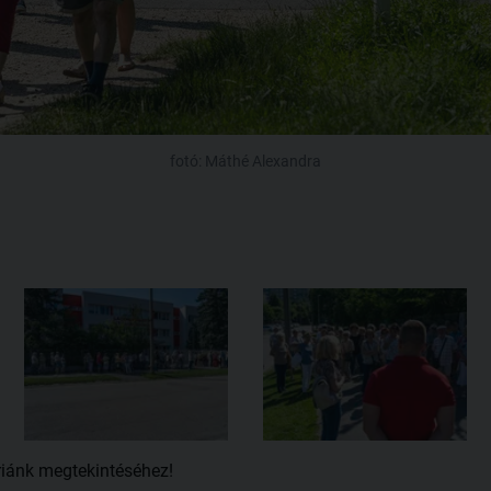
fotó: Máthé Alexandra
riánk megtekintéséhez!