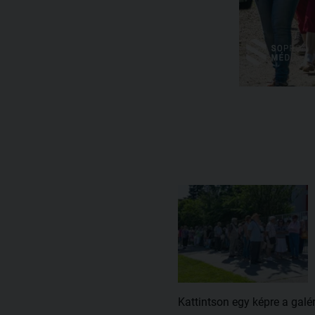
Kattintson egy képre a galé