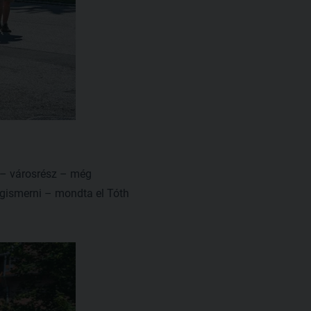
 – városrész – még
egismerni – mondta el Tóth