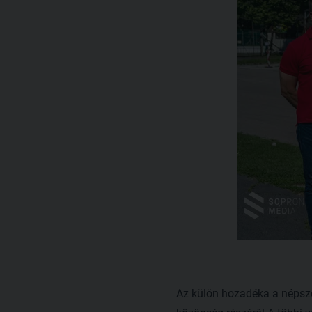
Az külön hozadéka a népsze