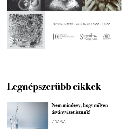
Legnépszerűbb cikkek
Nem mindegy, hogy milyen
ásványvizet iszunk!
7 NAPJA