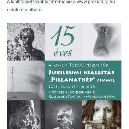
A kiállításról további információ a www.prokultura.hu
oldalon található.