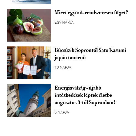
Miért együnk rendszeresen fügét?
EGY NAPJA
Búcsúzik Soprontól Sato Kasumi
japán tanárnő
10 NAPJA
Energiaválság - újabb
intézkedések léptek életbe
augusztus 3-tól Sopronban!
6 NAPJA