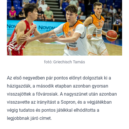
fotó: Griechisch Tamás
Az első negyedben pár pontos előnyt dolgoztak ki a
házigazdák, a második etapban azonban gyorsan
visszajöttek a fővárosiak. A nagyszünet után azonban
visszavette az irányítást a Sopron, és a végjátékban
végig tudatos és pontos játékkal elhódította a
legjobbnak járó címet.