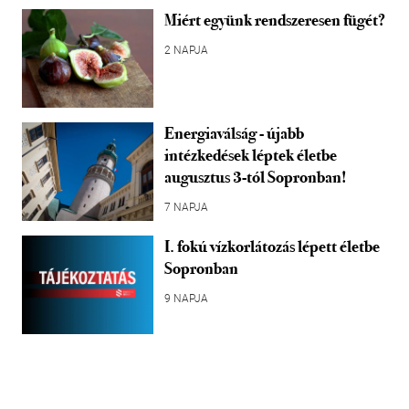
Miért együnk rendszeresen fügét?
2 NAPJA
Energiaválság - újabb
intézkedések léptek életbe
augusztus 3-tól Sopronban!
7 NAPJA
I. fokú vízkorlátozás lépett életbe
Sopronban
9 NAPJA