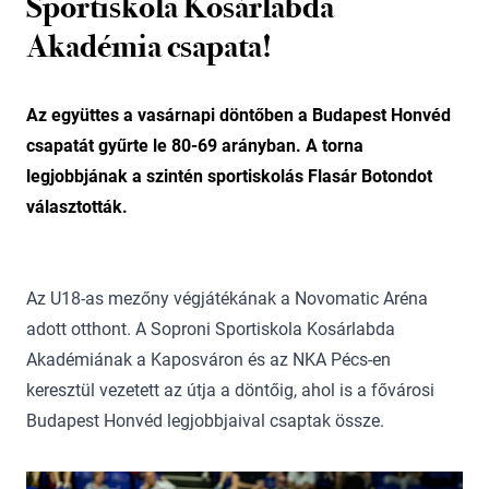
Sportiskola Kosárlabda
Akadémia csapata!
Az együttes a vasárnapi döntőben a Budapest Honvéd
csapatát gyűrte le 80-69 arányban. A torna
legjobbjának a szintén sportiskolás Flasár Botondot
választották.
Az U18-as mezőny végjátékának a Novomatic Aréna
adott otthont. A Soproni Sportiskola Kosárlabda
Akadémiának a Kaposváron és az NKA Pécs-en
keresztül vezetett az útja a döntőig, ahol is a fővárosi
Budapest Honvéd legjobbjaival csaptak össze.