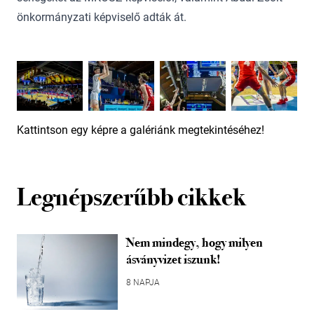
önkormányzati képviselő adták át.
Kattintson egy képre a galériánk megtekintéséhez!
Legnépszerűbb cikkek
Nem mindegy, hogy milyen
ásványvizet iszunk!
8 NAPJA