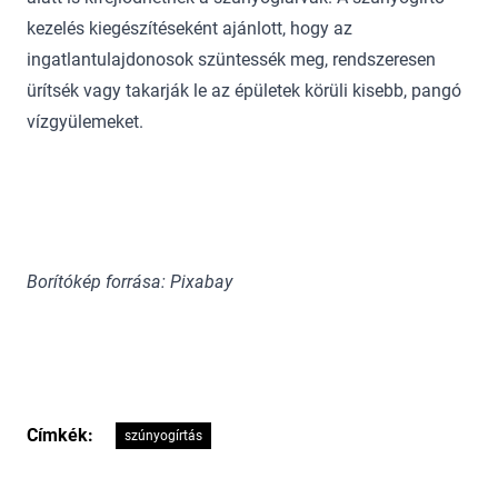
kezelés kiegészítéseként ajánlott, hogy az
ingatlantulajdonosok szüntessék meg, rendszeresen
ürítsék vagy takarják le az épületek körüli kisebb, pangó
vízgyülemeket.
Borítókép forrása: Pixabay
Címkék:
szúnyogírtás