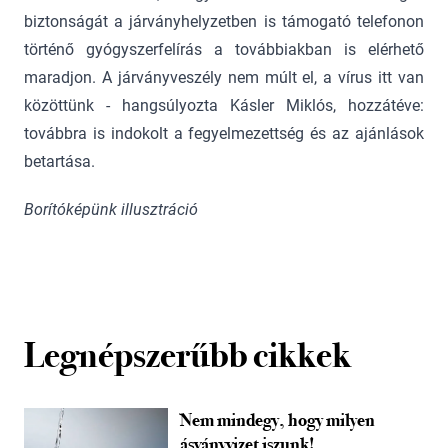
biztonságát a járványhelyzetben is támogató telefonon
történő gyógyszerfelírás a továbbiakban is elérhető
maradjon. A járványveszély nem múlt el, a vírus itt van
közöttünk - hangsúlyozta Kásler Miklós, hozzátéve:
továbbra is indokolt a fegyelmezettség és az ajánlások
betartása.
Borítóképünk illusztráció
Legnépszerűbb cikkek
Nem mindegy, hogy milyen
ásványvizet iszunk!