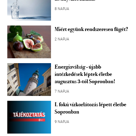
8 NAPJA
Miért együnk rendszeresen fügét?
2 NAPJA
Energiaválság - újabb
intézkedések léptek életbe
augusztus 3-tól Sopronban!
7 NAPJA
I. fokú vízkorlátozás lépett életbe
Sopronban
9 NAPJA