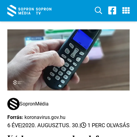
SopronMédia
Forrás:
koronavirus.gov.hu
6 ÉVE
|
2020. AUGUSZTUS. 30.
|
1 PERC OLVASÁS