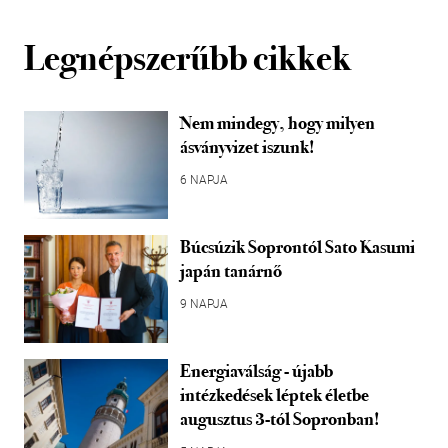
Legnépszerűbb cikkek
Nem mindegy, hogy milyen
ásványvizet iszunk!
6 NAPJA
Búcsúzik Soprontól Sato Kasumi
japán tanárnő
9 NAPJA
Energiaválság - újabb
intézkedések léptek életbe
augusztus 3-tól Sopronban!