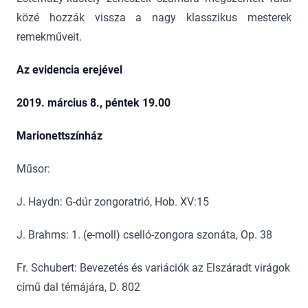
közé hozzák vissza a nagy klasszikus mesterek
remekműveit.
Az evidencia erejével
2019. március 8., péntek 19.00
Marionettszínház
Műsor:
J. Haydn: G-dúr zongoratrió, Hob. XV:15
J. Brahms: 1. (e-moll) cselló-zongora szonáta, Op. 38
Fr. Schubert: Bevezetés és variációk az Elszáradt virágok
című dal témájára, D. 802