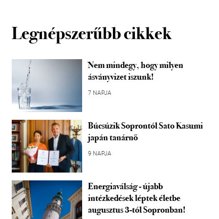
Legnépszerűbb cikkek
Nem mindegy, hogy milyen
ásványvizet iszunk!
7 NAPJA
Búcsúzik Soprontól Sato Kasumi
japán tanárnő
9 NAPJA
Energiaválság - újabb
intézkedések léptek életbe
augusztus 3-tól Sopronban!