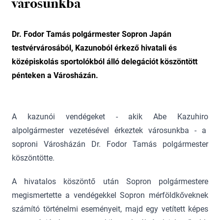
városunkba
Dr. Fodor Tamás polgármester Sopron Japán
testvérvárosából, Kazunoból érkező hivatali és
középiskolás sportolókból álló delegációt köszöntött
pénteken a Városházán.
A kazunói vendégeket - akik Abe Kazuhiro
alpolgármester vezetésével érkeztek városunkba - a
soproni Városházán Dr. Fodor Tamás polgármester
köszöntötte.
A hivatalos köszöntő után Sopron polgármestere
megismertette a vendégekkel Sopron mérföldkőveknek
számító történelmi eseményeit, majd egy vetített képes