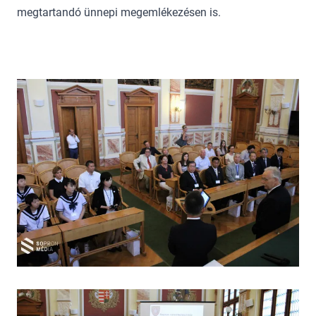
megtartandó ünnepi megemlékezésen is.