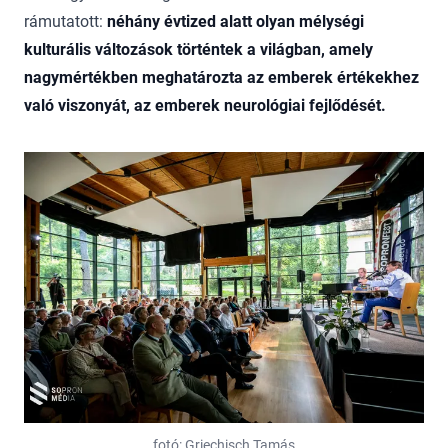
rámutatott:
néhány évtized alatt olyan mélységi
kulturális változások történtek a világban, amely
nagymértékben meghatározta az emberek értékekhez
való viszonyát, az emberek neurológiai fejlődését.
fotó: Griechisch Tamás