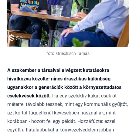
fotó: Griechisch Tamás
A szakember a társaival elvégzett kutatásokra
hivatkozva közölte: nincs drasztikus különbség
ugyanakkor a generációk között a környezettudatos
cselekvések között.
Ha egy szelektív kukát csak öt
méterrel távolabb tesznek, mint egy kommunális gyűjtőt,
azt kortól függetlenül kevesebben használják, mint
korábban - hozott fel egy példát. Hozzáfűzte: ezzel
együtt a fiatalabbakat a környezetvédelem jobban