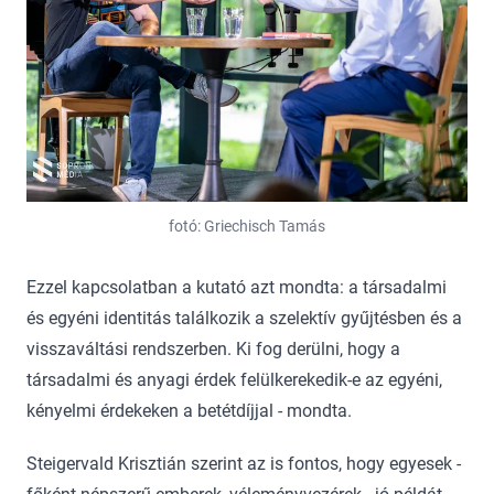
fotó: Griechisch Tamás
Ezzel kapcsolatban a kutató azt mondta: a társadalmi
és egyéni identitás találkozik a szelektív gyűjtésben és a
visszaváltási rendszerben. Ki fog derülni, hogy a
társadalmi és anyagi érdek felülkerekedik-e az egyéni,
kényelmi érdekeken a betétdíjjal - mondta.
Steigervald Krisztián szerint az is fontos, hogy egyesek -