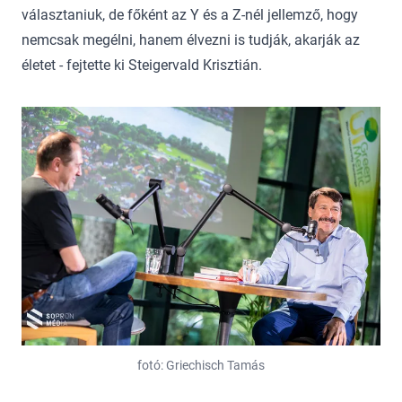
választaniuk, de főként az Y és a Z-nél jellemző, hogy
nemcsak megélni, hanem élvezni is tudják, akarják az
életet - fejtette ki Steigervald Krisztián.
fotó: Griechisch Tamás