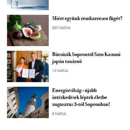
Miért együnk rendszeresen fügét?
EGY NAPJA
Búcsúzik Soprontól Sato Kasumi
japán tanárnő
10 NAPJA
Energiaválság - újabb
intézkedések léptek életbe
augusztus 3-tól Sopronban!
6 NAPJA