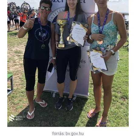
forrás: bv.gov.hu