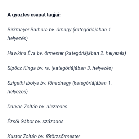
A győztes csapat tagjai:
Birkmayer Barbara bv. őrnagy (kategóriájában 1.
helyezés)
Hawkins Éva bv. őrmester (kategóriájában 2. helyezés)
Sipőcz Kinga bv. ra. (kategóriájában 3. helyezés)
Szigethi Ibolya bv. főhadnagy (kategóriájában 1.
helyezés)
Darvas Zoltán bv. alezredes
Ézsöl Gábor bv. százados
Kustor Zoltán bv. főtörzsőrmester