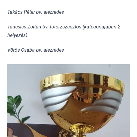
Takács Péter bv. alezredes
Táncsics Zoltán bv. főtörzszászlós (kategóriájában 2.
helyezés)
Vörös Csaba bv. alezredes