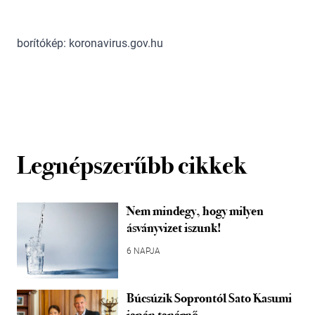
borítókép: koronavirus.gov.hu
Legnépszerűbb cikkek
Nem mindegy, hogy milyen
ásványvizet iszunk!
6 NAPJA
Búcsúzik Soprontól Sato Kasumi