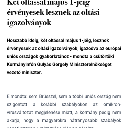
Két oltással május 1-jéig
érvényesek lesznek az oltási
igazolványok
Hosszabb ideig, két oltással május 1-jéig, lesznek
érvényesek az oltási igazolványok, igazodva az európai
uniós országok gyakorlatához - mondta a csütörtöki
Kormányinfón Gulyás Gergely Miniszterelnökséget
vezető miniszter.
Elmondta: sem Brüsszel, sem a többi uniós ország nem
szigorított a korábbi szabályokon az omikron-
vírusváltozat megjelenése miatt, a kormány pedig nem
akarja, hogy a magyarokra hátrányosabb szabályok