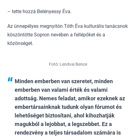
– tette hozzá Belényessy Éva.
Az ünnepélyes megnyitón Tóth Éva kulturális tanácsnok
köszöntötte Sopron nevében a fellépőket és a
közönséget.
Fotó: Lendvai Bence
Minden emberben van szeretet, minden
emberben van valami érték és valami
adottság. Nemes feladat, amikor ezeknek az
embertársainknak tudunk olyan fórumot és
lehetőséget biztosítani, ahol kihozhatják
magukból a lejobbat, a legszebbet. Ez a
rendezvény a teljes társadalom számára is