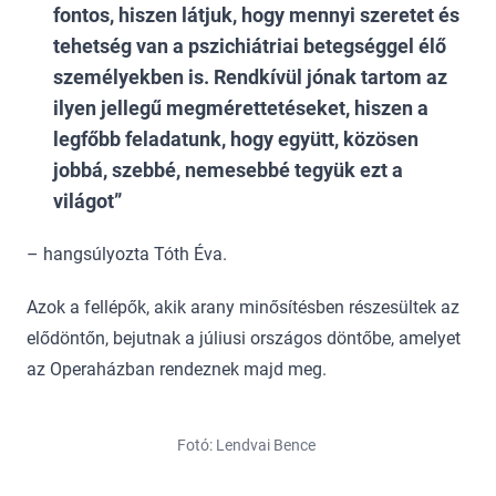
fontos, hiszen látjuk, hogy mennyi szeretet és
tehetség van a pszichiátriai betegséggel élő
személyekben is. Rendkívül jónak tartom az
ilyen jellegű megmérettetéseket, hiszen a
legfőbb feladatunk, hogy együtt, közösen
jobbá, szebbé, nemesebbé tegyük ezt a
világot
– hangsúlyozta Tóth Éva.
Azok a fellépők, akik arany minősítésben részesültek az
elődöntőn, bejutnak a júliusi országos döntőbe, amelyet
az Operaházban rendeznek majd meg.
Fotó: Lendvai Bence