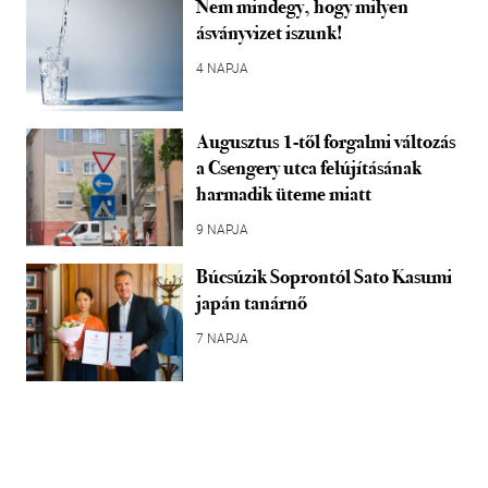
Nem mindegy, hogy milyen
ásványvizet iszunk!
4 NAPJA
Augusztus 1-től forgalmi változás
a Csengery utca felújításának
harmadik üteme miatt
9 NAPJA
Búcsúzik Soprontól Sato Kasumi
japán tanárnő
7 NAPJA