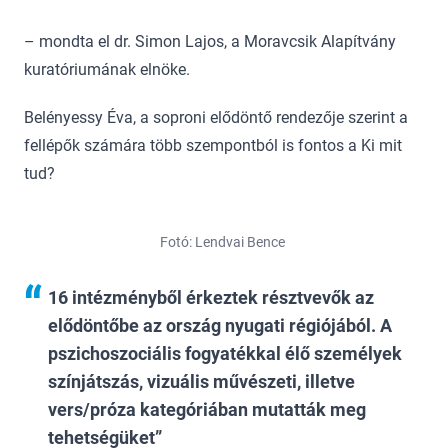
– mondta el dr. Simon Lajos, a Moravcsik Alapítvány
kuratóriumának elnöke.
Belényessy Éva, a soproni elődöntő rendezője szerint a
fellépők számára több szempontból is fontos a Ki mit
tud?
Fotó: Lendvai Bence
16 intézményből érkeztek résztvevők az
elődöntőbe az ország nyugati régiójából. A
pszichoszociális fogyatékkal élő személyek
színjátszás, vizuális művészeti, illetve
vers/próza kategóriában mutatták meg
tehetségüket