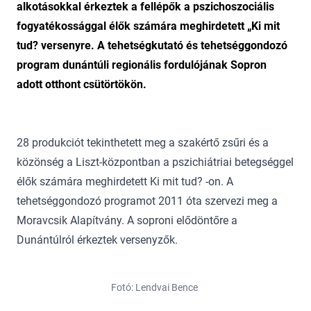
alkotásokkal érkeztek a fellépők a pszichoszociális
fogyatékossággal élők számára meghirdetett „Ki mit
tud? versenyre. A tehetségkutató és tehetséggondozó
program dunántúli regionális fordulójának Sopron
adott otthont csütörtökön.
28 produkciót tekinthetett meg a szakértő zsűri és a
közönség a Liszt-központban a pszichiátriai betegséggel
élők számára meghirdetett Ki mit tud? -on. A
tehetséggondozó programot 2011 óta szervezi meg a
Moravcsik Alapítvány. A soproni elődöntőre a
Dunántúlról érkeztek versenyzők.
Fotó: Lendvai Bence