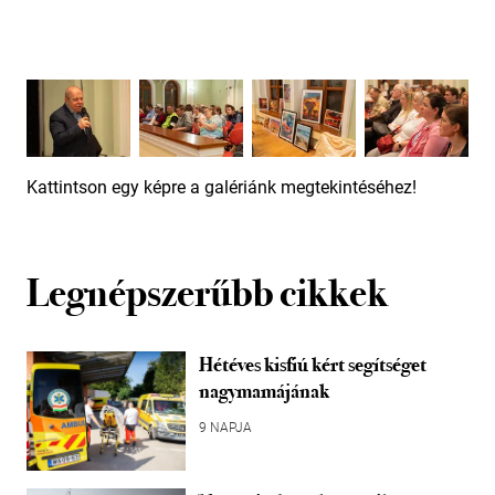
Kattintson egy képre a galériánk megtekintéséhez!
Legnépszerűbb cikkek
Hétéves kisfiú kért segítséget
nagymamájának
9 NAPJA