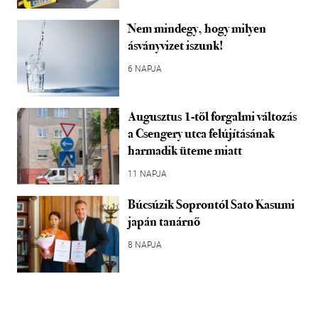
Nem mindegy, hogy milyen
ásványvizet iszunk!
6 NAPJA
Augusztus 1-től forgalmi változás
a Csengery utca felújításának
harmadik üteme miatt
11 NAPJA
Búcsúzik Soprontól Sato Kasumi
japán tanárnő
8 NAPJA