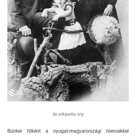
de.wikipedia.org
Bünker főként a nyugat-magyarországi hiencekkel