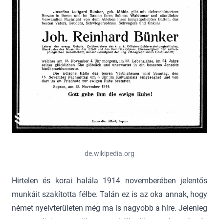
de.wikipedia.org
Hirtelen és korai halála 1914 novemberében jelentős
munkáit szakította félbe. Talán ez is az oka annak, hogy
német nyelvterületen még ma is nagyobb a híre. Jelenleg