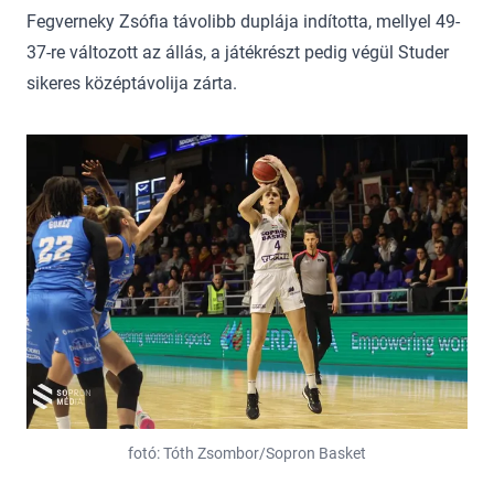
Fegverneky Zsófia távolibb duplája indította, mellyel 49-
37-re változott az állás, a játékrészt pedig végül Studer
sikeres középtávolija zárta.
fotó: Tóth Zsombor/Sopron Basket