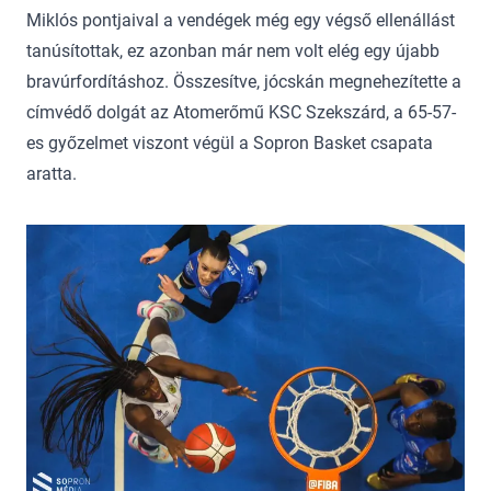
Miklós pontjaival a vendégek még egy végső ellenállást
tanúsítottak, ez azonban már nem volt elég egy újabb
bravúrfordításhoz. Összesítve, jócskán megnehezítette a
címvédő dolgát az Atomerőmű KSC Szekszárd, a 65-57-
es győzelmet viszont végül a Sopron Basket csapata
aratta.