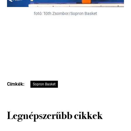
fotó: Tóth Zsombor/Sopron Basket
Címkék:
Sopron Basket
Legnépszerűbb cikkek