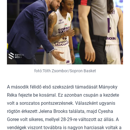
fotó:Tóth Zsombor/Sopron Basket
A második félidő első szekszárdi támadását Mányoky
Réka fejezte be kosárral. Ez azonban csupán a kezdete
volt a sorozatos pontszerzésnek. Válaszként ugyanis
rögtön érkezett Jelena Brooks találata, majd Cyesha
Goree volt sikeres, mellyel 28-29-re változott az állás. A
vendégek viszont továbbra is nagyon harciasak voltak a