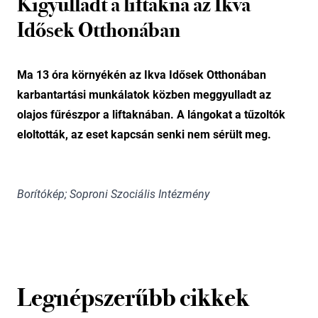
Kigyulladt a liftakna az Ikva
Idősek Otthonában
Ma 13 óra környékén az Ikva Idősek Otthonában
karbantartási munkálatok közben meggyulladt az
olajos fűrészpor a liftaknában. A lángokat a tűzoltók
eloltották, az eset kapcsán senki nem sérült meg.
Borítókép; Soproni Szociális Intézmény
Legnépszerűbb cikkek