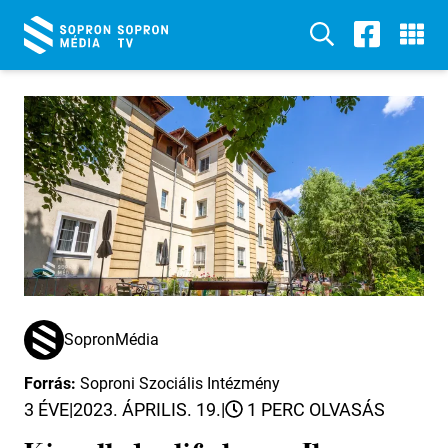
SopronMédia
Forrás:
Soproni Szociális Intézmény
3 ÉVE
|
2023. ÁPRILIS. 19.
|
1 PERC OLVASÁS