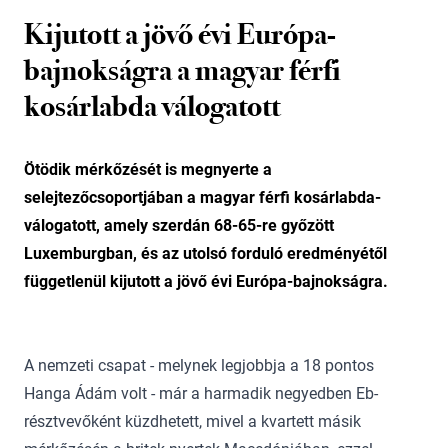
Kijutott a jövő évi Európa-
bajnokságra a magyar férfi
kosárlabda válogatott
Ötödik mérkőzését is megnyerte a
selejtezőcsoportjában a magyar férfi kosárlabda-
válogatott, amely szerdán 68-65-re győzött
Luxemburgban, és az utolsó forduló eredményétől
függetlenül kijutott a jövő évi Európa-bajnokságra.
A nemzeti csapat - melynek legjobbja a 18 pontos
Hanga Ádám volt - már a harmadik negyedben Eb-
résztvevőként küzdhetett, mivel a kvartett másik