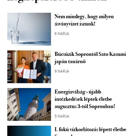
Nem mindegy, hogy milyen
ásványvizet iszunk!
6 NAPJA
Búcsúzik Soprontól Sato Kasumi
japán tanárnő
9 NAPJA
Energiaválság - újabb
intézkedések léptek életbe
augusztus 3-tól Sopronban!
5 NAPJA
I. fokú vízkorlátozás lépett életbe