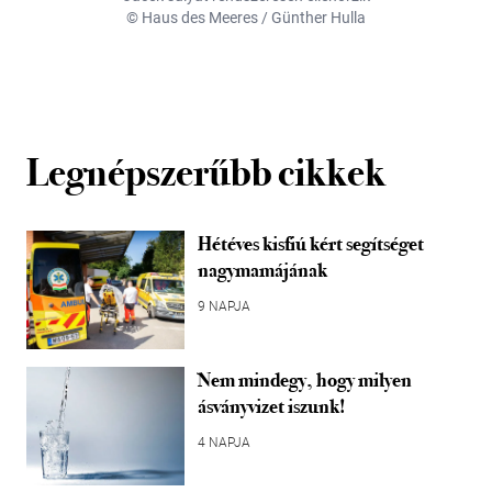
© Haus des Meeres / Günther Hulla
Legnépszerűbb cikkek
Hétéves kisfiú kért segítséget
nagymamájának
9 NAPJA
Nem mindegy, hogy milyen
ásványvizet iszunk!
4 NAPJA