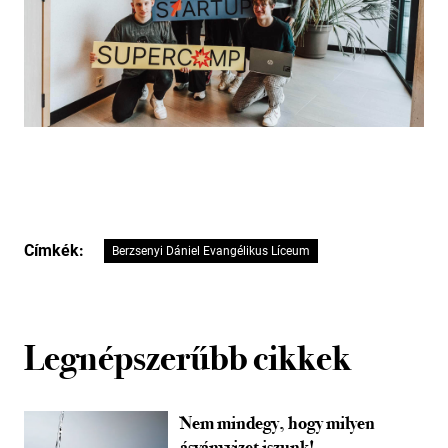
Címkék:
Berzsenyi Dániel Evangélikus Líceum
Legnépszerűbb cikkek
Nem mindegy, hogy milyen
ásványvizet iszunk!