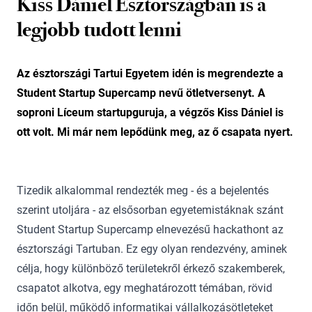
Kiss Dániel Észtországban is a
legjobb tudott lenni
Az észtországi Tartui Egyetem idén is megrendezte a
Student Startup Supercamp nevű ötletversenyt. A
soproni Líceum startupguruja, a végzős Kiss Dániel is
ott volt. Mi már nem lepődünk meg, az ő csapata nyert.
Tizedik alkalommal rendezték meg - és a bejelentés
szerint utoljára - az elsősorban egyetemistáknak szánt
Student Startup Supercamp elnevezésű hackathont az
észtországi Tartuban. Ez egy olyan rendezvény, aminek
célja, hogy különböző területekről érkező szakemberek,
csapatot alkotva, egy meghatározott témában, rövid
időn belül, működő informatikai vállalkozásötleteket