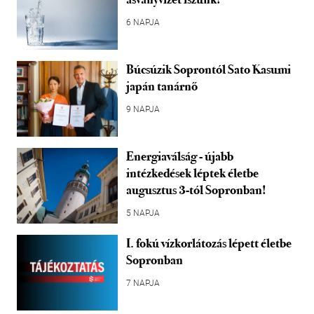
6 NAPJA
Búcsúzik Soprontól Sato Kasumi
japán tanárnő
9 NAPJA
Energiaválság - újabb
intézkedések léptek életbe
augusztus 3-tól Sopronban!
5 NAPJA
I. fokú vízkorlátozás lépett életbe
Sopronban
7 NAPJA