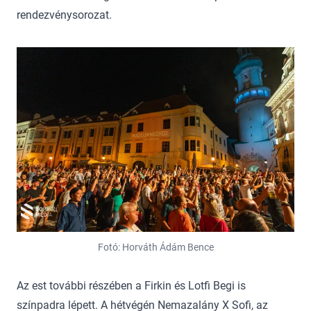
rendezvénysorozat.
Fotó: Horváth Ádám Bence
Az est további részében a Firkin és Lotfi Begi is
színpadra lépett. A hétvégén Nemazalány X Sofi, az