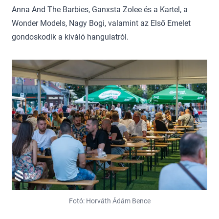
Anna And The Barbies, Ganxsta Zolee és a Kartel, a
Wonder Models, Nagy Bogi, valamint az Első Emelet
gondoskodik a kiváló hangulatról.
Fotó: Horváth Ádám Bence