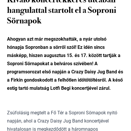
hangulattal startolt el a Soproni
Sörnapok
Ahogyan azt már megszokhatták, a nyár utolsó
hónapja Sopronban a sörről szól! Ez idén sincs
másképp, hiszen augusztus 15. és 17. között tartják a
Soproni Sörnapokat a belváros szívében! A
programsorozat első napján a Crazy Daisy Jug Band és
a Firkin gondoskodott a felhőtlen időtőtöltésről. A késő
estig tartó mulatság Lotfi Begi koncertjével zárul.
Zsúfolásig megtelt a Fő Tér a Soproni Sörnapok nyitó
napján, ahol a Crazy Daisy Jug Band koncertjével
hivatalosan is megkezdődött a háromnapos