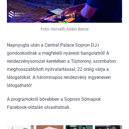
Fotó: Horváth Ádám Bence
Napnyugta után a Central Palace Sopron DJ-i
gondoskodnak a megfelelő nyáresti hangulatról! A
rendezvénysorozat keretében a Tűztorony, szombaton
meghosszabbított nyitvatartással, 22 óráig várja a
látogatókat. A háromnapos rendezvény ingyenesen
látogatható!
A programokról bővebben a Soproni Sörnapok
Facebook-oldalán olvashatnak.