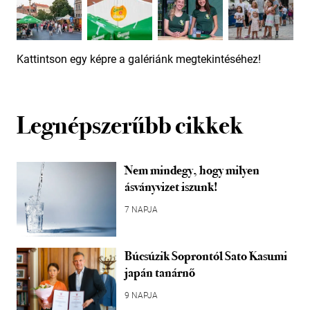
Kattintson egy képre a galériánk megtekintéséhez!
Legnépszerűbb cikkek
Nem mindegy, hogy milyen
ásványvizet iszunk!
7 NAPJA
Búcsúzik Soprontól Sato Kasumi
japán tanárnő
9 NAPJA