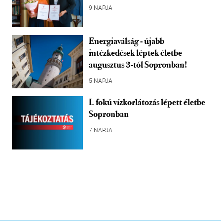
9 NAPJA
Energiaválság - újabb
intézkedések léptek életbe
augusztus 3-tól Sopronban!
5 NAPJA
I. fokú vízkorlátozás lépett életbe
Sopronban
7 NAPJA