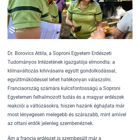
Dr. Borovics Attila, a Soproni Egyetem Erdészeti
Tudományos Intézetének igazgatója elmondta: a
klímaváltozás kihívásaira együtt gondolkodással,
együttműködéssel lehet hatékonyan válaszolni.
Franciaország számára kulcsfontosságú a Soproni
Egyetemen felhalmozott tudás és a magyar erdészek
reakciói a változásokra, hiszen hazánk éghajlata már
most lényegesen melegebb és szárazabb, mint amivel
az ottani erdők jelenleg szembenéznek.
Ám a francia erdészet is szembesült már a