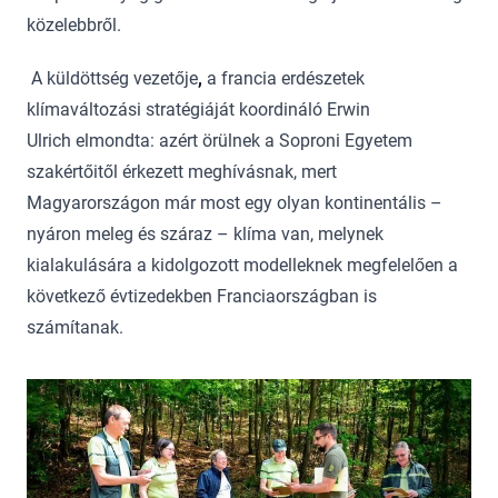
közelebbről.
A küldöttség vezetője
,
a francia erdészetek
klímaváltozási stratégiáját koordináló Erwin
Ulrich elmondta: azért örülnek a Soproni Egyetem
szakértőitől érkezett meghívásnak, mert
Magyarországon már most egy olyan kontinentális –
nyáron meleg és száraz – klíma van, melynek
kialakulására a kidolgozott modelleknek megfelelően a
következő évtizedekben Franciaországban is
számítanak.