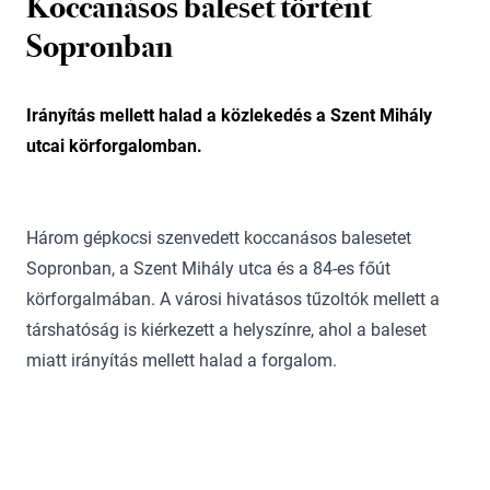
Koccanásos baleset történt
Sopronban
Irányítás mellett halad a közlekedés a Szent Mihály
utcai körforgalomban.
Három gépkocsi szenvedett koccanásos balesetet
Sopronban, a Szent Mihály utca és a 84-es főút
körforgalmában. A városi hivatásos tűzoltók mellett a
társhatóság is kiérkezett a helyszínre, ahol a baleset
miatt irányítás mellett halad a forgalom.