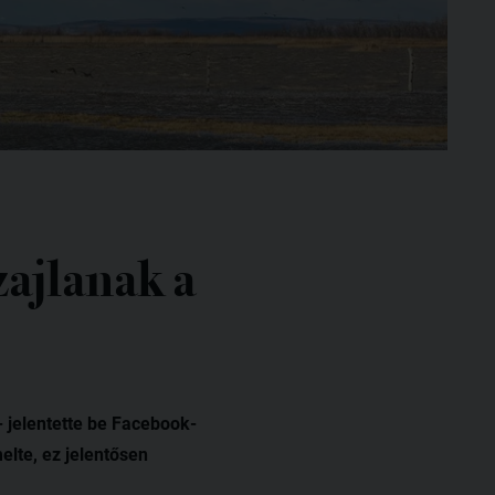
zajlanak a
- jelentette be Facebook-
elte, ez jelentősen