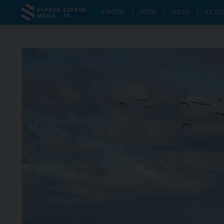
FONTOS
FOTÓ
VIDEÓ
FEJLE