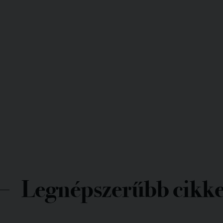
Legnépszerűbb cikk