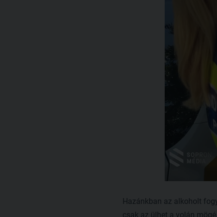
Hazánkban az alkoholt fogy
csak az ülhet a volán mögé,