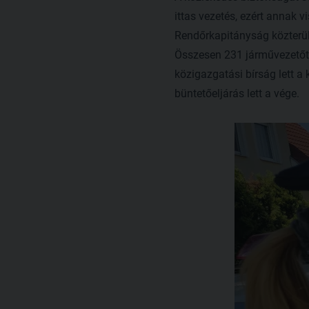
ittas vezetés, ezért annak 
Rendőrkapitányság közterül
Összesen 231 járművezetőt á
közigazgatási bírság lett a
büntetőeljárás lett a vége.