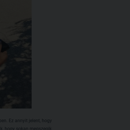
n. Ez annyit jelent, hogy
ják, hogy sokan megszegik