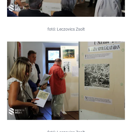
fotó: Leczovics Zsolt