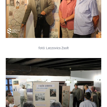
fotó: Leczovics Zsolt