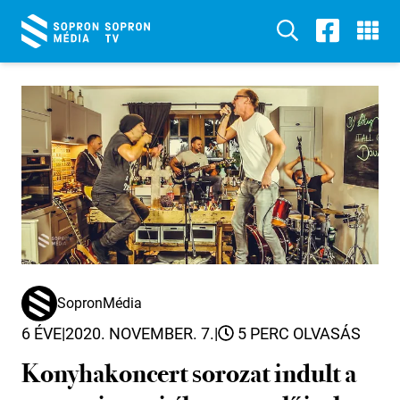
SopronMédia
6 ÉVE
|
2020. NOVEMBER. 7.
|
5 PERC OLVASÁS
Konyhakoncert sorozat indult a