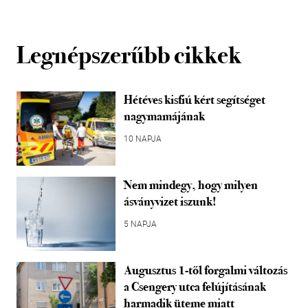
Legnépszerűbb cikkek
Hétéves kisfiú kért segítséget
nagymamájának
10 NAPJA
Nem mindegy, hogy milyen
ásványvizet iszunk!
5 NAPJA
Augusztus 1-től forgalmi változás
a Csengery utca felújításának
harmadik üteme miatt