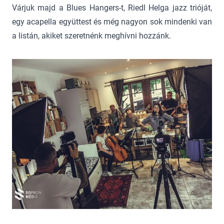
Várjuk majd a Blues Hangers-t, Riedl Helga jazz trióját,
egy acapella együttest és még nagyon sok mindenki van
a listán, akiket szeretnénk meghívni hozzánk.