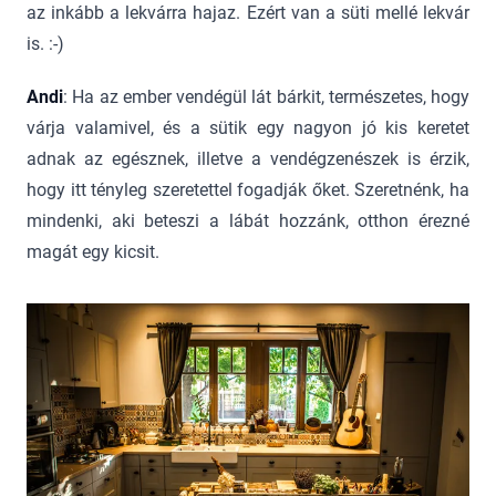
az inkább a lekvárra hajaz. Ezért van a süti mellé lekvár
is. :-)
Andi
: Ha az ember vendégül lát bárkit, természetes, hogy
várja valamivel, és a sütik egy nagyon jó kis keretet
adnak az egésznek, illetve a vendégzenészek is érzik,
hogy itt tényleg szeretettel fogadják őket. Szeretnénk, ha
mindenki, aki beteszi a lábát hozzánk, otthon érezné
magát egy kicsit.