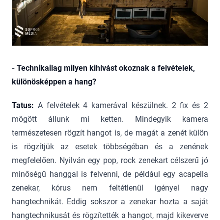
- Technikailag milyen kihívást okoznak a felvételek,
különösképpen a hang?
Tatus:
A felvételek 4 kamerával készülnek. 2 fix és 2
mögött állunk mi ketten. Mindegyik kamera
természetesen rögzít hangot is, de magát a zenét külön
is rögzítjük az esetek többségéban és a zenének
megfelelően. Nyilván egy pop, rock zenekart célszerű jó
minőségű hanggal is felvenni, de például egy acapella
zenekar, kórus nem feltétlenül igényel nagy
hangtechnikát. Eddig sokszor a zenekar hozta a saját
hangtechnikusát és rögzítették a hangot, majd kikeverve