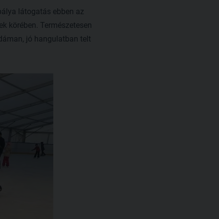
álya látogatás ebben az
kek körében. Természetesen
dáman, jó hangulatban telt