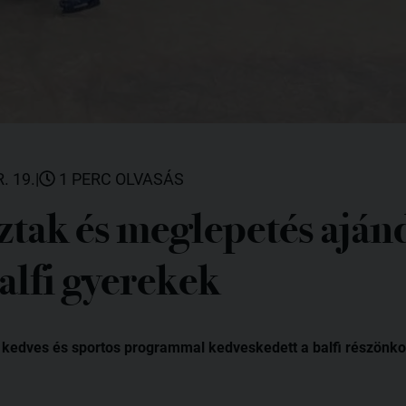
. 19.
|
1 PERC OLVASÁS
ztak és meglepetés aján
alfi gyerekek
 kedves és sportos programmal kedveskedett a balfi részönko