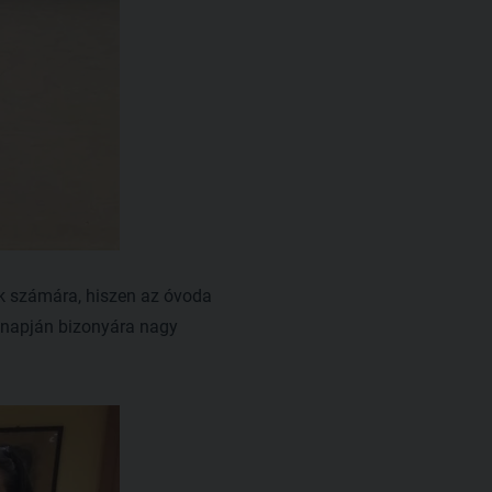
ek számára, hiszen az óvoda
y napján bizonyára nagy