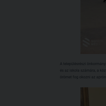
A településrészi önkormány
és az iskola számára, a kö
örömet fog okozni az apró