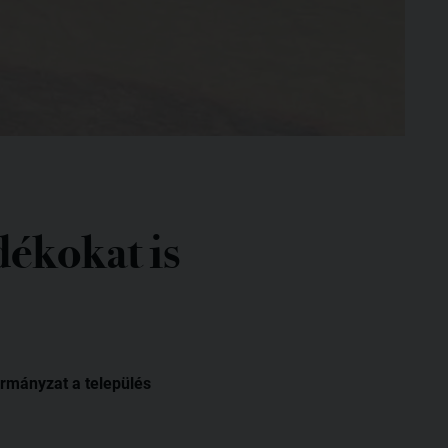
dékokat is
rmányzat a település