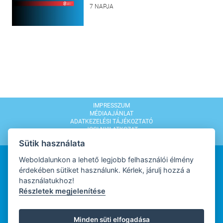
7 NAPJA
IMPRESSZUM
MÉDIAAJÁNLAT
ADATKEZELÉSI TÁJÉKOZTATÓ
JOGI NYILATKOZAT
MODERÁLÁSI SZABÁLYZAT
Sütik használata
Weboldalunkon a lehető legjobb felhasználói élmény
érdekében sütiket használunk. Kérlek, járulj hozzá a
használatukhoz!
Részletek megjelenítése
WEBDESIGN
Minden süti elfogadása