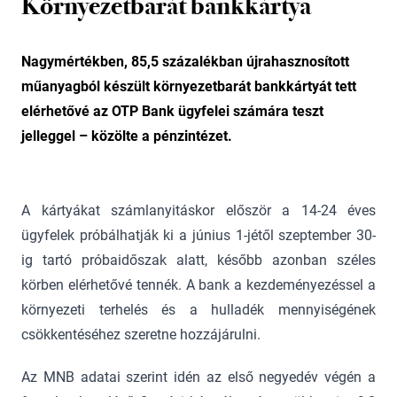
Környezetbarát bankkártya
Nagymértékben, 85,5 százalékban újrahasznosított
műanyagból készült környezetbarát bankkártyát tett
elérhetővé az OTP Bank ügyfelei számára teszt
jelleggel – közölte a pénzintézet.
A kártyákat számlanyitáskor először a 14-24 éves
ügyfelek próbálhatják ki a június 1-jétől szeptember 30-
ig tartó próbaidőszak alatt, később azonban széles
körben elérhetővé tennék. A bank a kezdeményezéssel a
környezeti terhelés és a hulladék mennyiségének
csökkentéséhez szeretne hozzájárulni.
Az MNB adatai szerint idén az első negyedév végén a