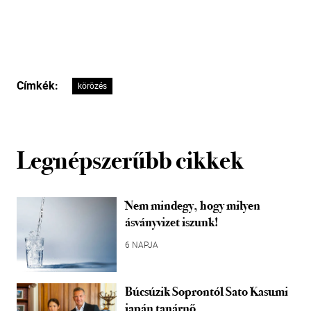
Címkék:
körözés
Legnépszerűbb cikkek
Nem mindegy, hogy milyen
ásványvizet iszunk!
6 NAPJA
Búcsúzik Soprontól Sato Kasumi
japán tanárnő