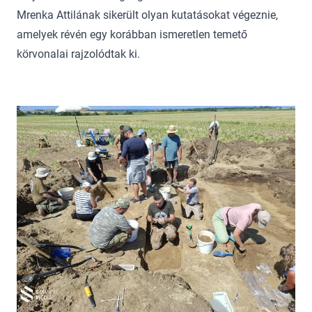
Mrenka Attilának sikerült olyan kutatásokat végeznie,
amelyek révén egy korábban ismeretlen temető
körvonalai rajzolódtak ki.