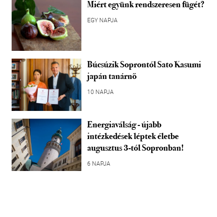
Miért együnk rendszeresen fügét?
EGY NAPJA
Búcsúzik Soprontól Sato Kasumi
japán tanárnő
10 NAPJA
Energiaválság - újabb
intézkedések léptek életbe
augusztus 3-tól Sopronban!
6 NAPJA