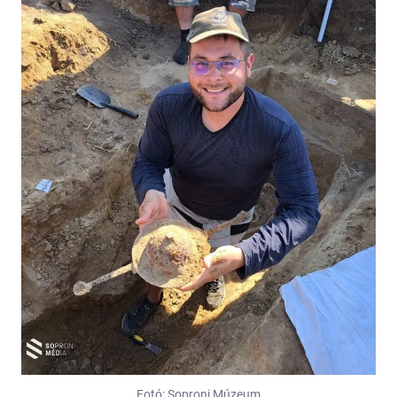
Fotó: Soproni Múzeum