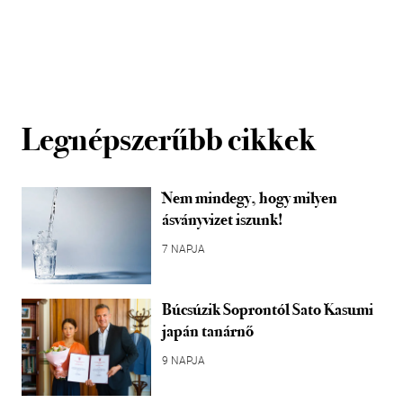
Legnépszerűbb cikkek
Nem mindegy, hogy milyen
ásványvizet iszunk!
7 NAPJA
Búcsúzik Soprontól Sato Kasumi
japán tanárnő
9 NAPJA