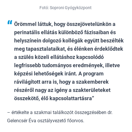
Fotó: Soproni Gyógyközpont
Örömmel láttuk, hogy összejövetelünkön a
perinatális ellátás különböző fázisaiban és
helyszínein dolgozó kollégák együtt beszélték
meg tapasztalataikat, és élénken érdeklődtek
a szülés közeli ellátáshoz kapcsolódó
legfrissebb tudományos eredmények, illetve
képzési lehetőségek iránt. A program
rávilágított arra is, hogy a szakemberek
részéről nagy az igény a szakterületeket
összekötő, élő kapcsolattartásra
– értékelte a szakmai találkozót összegzésében dr.
Gelencsér Éva osztályvezető főorvos.