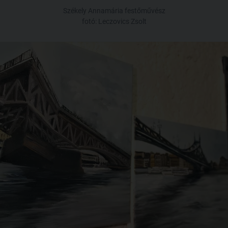
Székely Annamária festőművész
fotó: Leczovics Zsolt