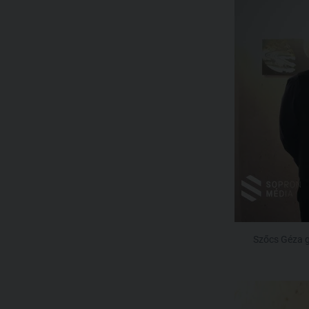
Szőcs Géza g