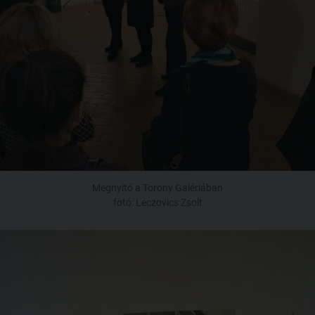
Megnyitó a Torony Galériában
fotó: Leczovics Zsolt