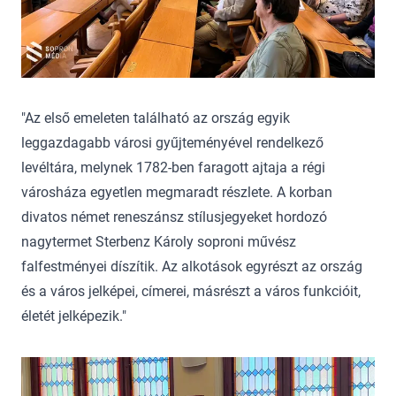
"Az első emeleten található az ország egyik
leggazdagabb városi gyűjteményével rendelkező
levéltára, melynek 1782-ben faragott ajtaja a régi
városháza egyetlen megmaradt részlete. A korban
divatos német reneszánsz stílusjegyeket hordozó
nagytermet Sterbenz Károly soproni művész
falfestményei díszítik. Az alkotások egyrészt az ország
és a város jelképei, címerei, másrészt a város funkcióit,
életét jelképezik."