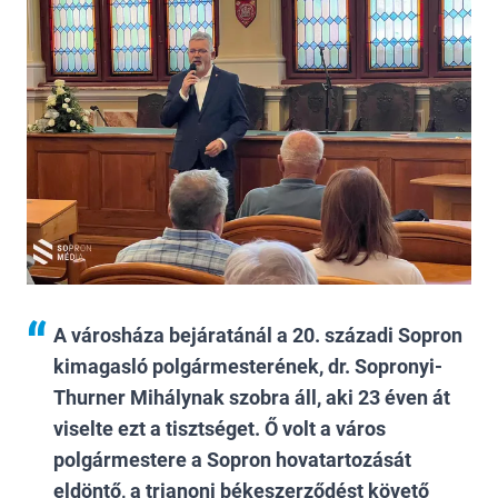
A városháza bejáratánál a 20. századi Sopron
kimagasló polgármesterének, dr. Sopronyi-
Thurner Mihálynak szobra áll, aki 23 éven át
viselte ezt a tisztséget. Ő volt a város
polgármestere a Sopron hovatartozását
eldöntő, a trianoni békeszerződést követő