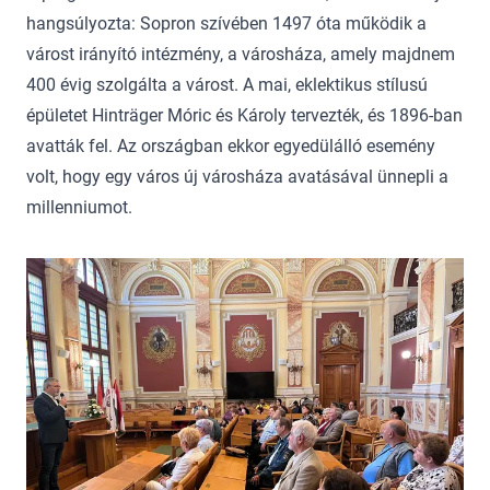
hangsúlyozta: Sopron szívében 1497 óta működik a
várost irányító intézmény, a városháza, amely majdnem
400 évig szolgálta a várost. A mai, eklektikus stílusú
épületet Hinträger Móric és Károly tervezték, és 1896-ban
avatták fel. Az országban ekkor egyedülálló esemény
volt, hogy egy város új városháza avatásával ünnepli a
millenniumot.