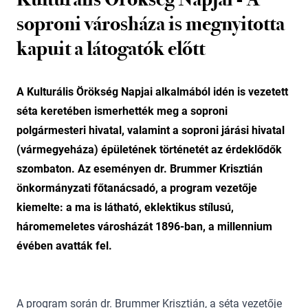
soproni városháza is megnyitotta
kapuit a látogatók előtt
A Kulturális Örökség Napjai alkalmából idén is vezetett
séta keretében ismerhették meg a soproni
polgármesteri hivatal, valamint a soproni járási hivatal
(vármegyeháza) épületének történetét az érdeklődők
szombaton. Az eseményen dr. Brummer Krisztián
önkormányzati főtanácsadó, a program vezetője
kiemelte: a ma is látható, eklektikus stílusú,
háromemeletes városházát 1896-ban, a millennium
évében avatták fel.
A program során dr. Brummer Krisztián, a séta vezetője