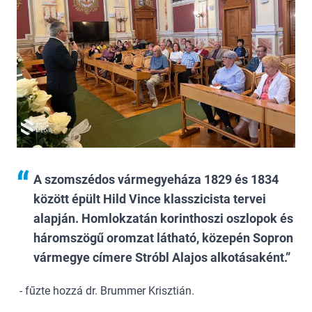
A szomszédos vármegyeháza 1829 és 1834
között épült Hild Vince klasszicista tervei
alapján. Homlokzatán korinthoszi oszlopok és
háromszögű oromzat látható, közepén Sopron
vármegye címere Stróbl Alajos alkotásaként.
- fűzte hozzá dr. Brummer Krisztián.