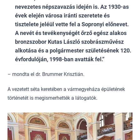
nevezetes népszavazás idején is. Az 1930-as
évek elején városa iránti szeretete és
tisztelete jeléül vette fel a Sopronyi előnevet.
A nevét és tevékenységét őrző egész alakos
bronzszobor Kutas László szobrászművész
alkotása és a polgármester születésének 120.
évfordulóján, 1998-ban avatták fel.
– mondta el dr. Brummer Krisztián.
A vezetett séta keretében a vármegyeháza épületének
történetét is megismerhették a látogatók.