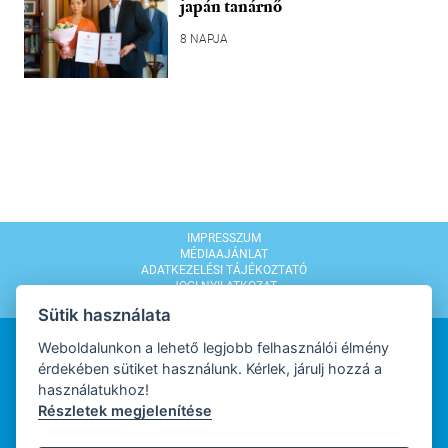
japán tanárnő
8 NAPJA
IMPRESSZUM
MÉDIAAJÁNLAT
ADATKEZELÉSI TÁJÉKOZTATÓ
JOGI NYILATKOZAT
MODERÁLÁSI SZABÁLYZAT
Sütik használata
Weboldalunkon a lehető legjobb felhasználói élmény
érdekében sütiket használunk. Kérlek, járulj hozzá a
használatukhoz!
Részletek megjelenítése
WEBDESIGN