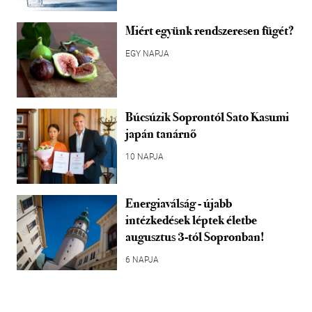
Miért együnk rendszeresen fügét?
EGY NAPJA
Búcsúzik Soprontól Sato Kasumi
japán tanárnő
10 NAPJA
Energiaválság - újabb
intézkedések léptek életbe
augusztus 3-tól Sopronban!
6 NAPJA