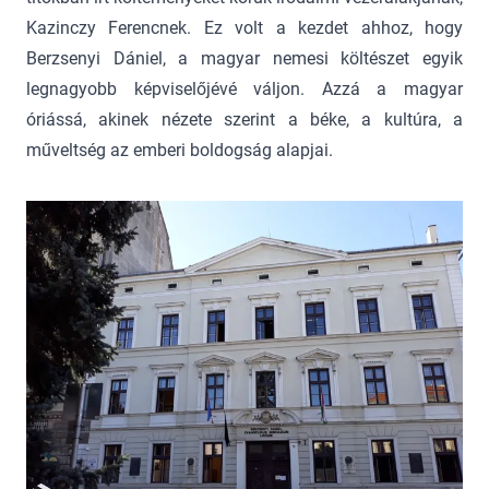
Kazinczy Ferencnek. Ez volt a kezdet ahhoz, hogy
Berzsenyi Dániel, a magyar nemesi költészet egyik
legnagyobb képviselőjévé váljon. Azzá a magyar
óriássá, akinek nézete szerint a béke, a kultúra, a
műveltség az emberi boldogság alapjai.