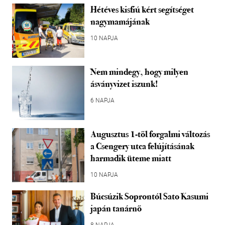
Hétéves kisfiú kért segítséget
nagymamájának
10 NAPJA
Nem mindegy, hogy milyen
ásványvizet iszunk!
6 NAPJA
Augusztus 1-től forgalmi változás
a Csengery utca felújításának
harmadik üteme miatt
10 NAPJA
Búcsúzik Soprontól Sato Kasumi
japán tanárnő