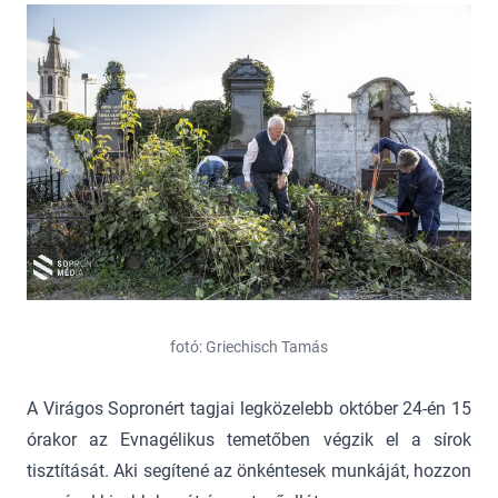
fotó: Griechisch Tamás
A Virágos Sopronért tagjai legközelebb október 24-én 15
órakor az Evnagélikus temetőben végzik el a sírok
tisztítását. Aki segítené az önkéntesek munkáját, hozzon