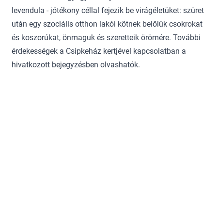
levendula - jótékony céllal fejezik be virágéletüket: szüret
után egy szociális otthon lakói kötnek belőlük csokrokat
és koszorúkat, önmaguk és szeretteik örömére. További
érdekességek a Csipkeház kertjével kapcsolatban a
hivatkozott bejegyzésben olvashatók.