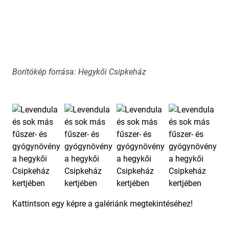
Borítókép forrása: Hegykői Csipkeház
Kattintson egy képre a galériánk megtekintéséhez!