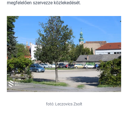
megfelelően szervezze közlekedését.
fotó: Leczovics Zsolt