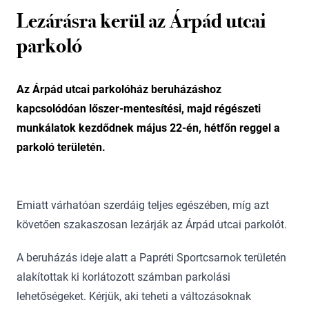
Lezárásra kerül az Árpád utcai
parkoló
Az Árpád utcai parkolóház beruházáshoz
kapcsolódóan lőszer-mentesítési, majd régészeti
munkálatok kezdődnek május 22-én, hétfőn reggel a
parkoló területén.
Emiatt várhatóan szerdáig teljes egészében, míg azt
követően szakaszosan lezárják az Árpád utcai parkolót.
A beruházás ideje alatt a Papréti Sportcsarnok területén
alakítottak ki korlátozott számban parkolási
lehetőségeket. Kérjük, aki teheti a változásoknak