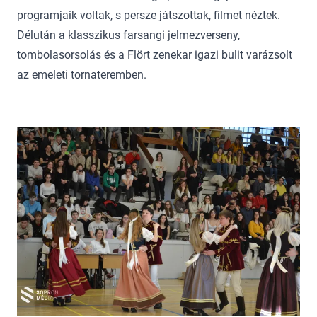
programjaik voltak, s persze játszottak, filmet néztek.
Délután a klasszikus farsangi jelmezverseny,
tombolasorsolás és a Flört zenekar igazi bulit varázsolt
az emeleti tornateremben.