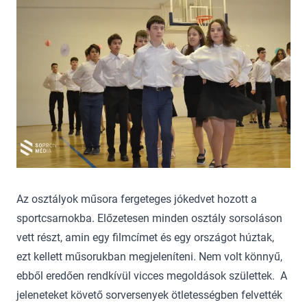
Az osztályok műsora fergeteges jókedvet hozott a
sportcsarnokba. Előzetesen minden osztály sorsoláson
vett részt, amin egy filmcímet és egy országot húztak,
ezt kellett műsorukban megjeleníteni. Nem volt könnyű,
ebből eredően rendkívül vicces megoldások születtek. A
jeleneteket követő sorversenyek ötletességben felvették