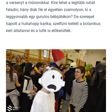
a versenyt a műsorokkal. Kire lehet a legtöbb ruhát
feladni, hány diák fér el egyetlen zsámolyon, ki a
leggyorsabb egy gurulós bébijátékon? De szerepet
kapott a hullahopp karika, szelfizni kellett a botanikus
kert állataival és a lufik is előkerültek.