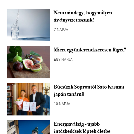
Nem mindegy, hogy milyen
ásványvizet iszunk!
7 NAPJA
Miért együnk rendszeresen fügét?
EGY NAPJA
Búcsúzik Soprontól Sato Kasumi
japán tanárnő
10 NAPJA
Energiaválság - újabb
intézkedések léptek életbe