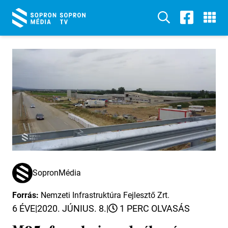
SopronMédia
Forrás:
Nemzeti Infrastruktúra Fejlesztő Zrt.
6 ÉVE
|
2020. JÚNIUS. 8.
|
1 PERC OLVASÁS