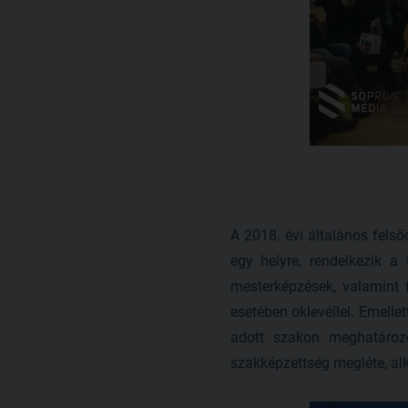
A 2018. évi általános felsőo
egy helyre, rendelkezik a
mesterképzések, valamint 
esetében oklevéllel. Emelle
adott szakon meghatározo
szakképzettség megléte, alk