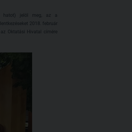
b hatot) jelöl meg, az a
jelentkezéseket 2018. február
s az Oktatási Hivatal címére