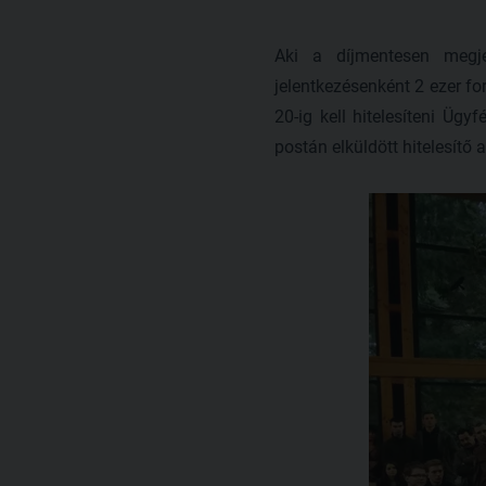
Aki a díjmentesen megje
jelentkezésenként 2 ezer for
20-ig kell hitelesíteni Ügy
postán elküldött hitelesítő 