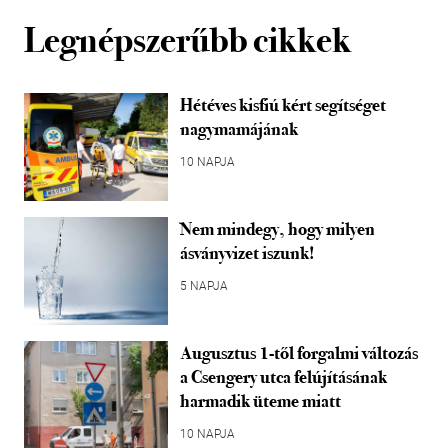
Legnépszerűbb cikkek
Hétéves kisfiú kért segítséget
nagymamájának
10 NAPJA
Nem mindegy, hogy milyen
ásványvizet iszunk!
5 NAPJA
Augusztus 1-től forgalmi változás
a Csengery utca felújításának
harmadik üteme miatt
10 NAPJA