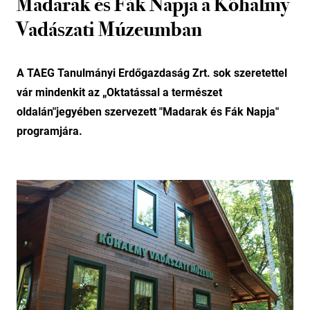
Madarak és Fák Napja a Kőhalmy
Vadászati Múzeumban
A TAEG Tanulmányi Erdőgazdaság Zrt. sok szeretettel
vár mindenkit az „Oktatással a természet
oldalán"jegyében szervezett "Madarak és Fák Napja"
programjára.